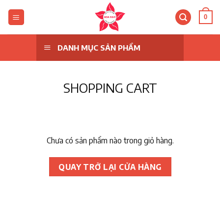
Skip
to
0
content
DANH MỤC SẢN PHẨM
SHOPPING CART
Chưa có sản phẩm nào trong giỏ hàng.
QUAY TRỞ LẠI CỬA HÀNG