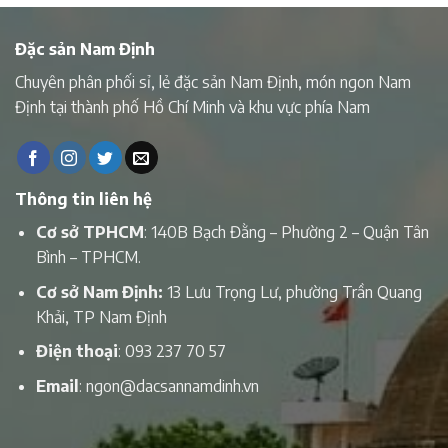
Đặc sản Nam Định
Chuyên phân phối sỉ, lẻ đặc sản Nam Định, món ngon Nam
Định tại thành phố Hồ Chí Minh và khu vực phía Nam
Thông tin liên hệ
Cơ sở TPHCM
: 140B Bạch Đằng – Phường 2 – Quận Tân
Bình – TPHCM.
Cơ sở Nam Định:
13 Lưu Trọng Lư, phường Trần Quang
Khải, TP Nam Định
Điện thoại
:
093 237 70 57
Email
:
ngon@dacsannamdinh.vn