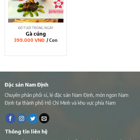
ĐỒ TƯƠI TRONG NGÀY
Gà cúng
399.000
VNĐ
/ Con
Đặc sản Nam Định
Chuyên phân phối sỉ, lẻ đặc sản Nam Định, món ngon Nam
Định tại thành phố Hồ Chí Minh và khu vực phía Nam
Thông tin liên hệ