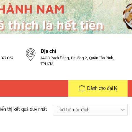
Địa chỉ
 377 057
140B Bạch Đằng, Phường 2, Quận Tân Bình,
TPHCM
Dành cho đại lý
iển thị kết quả duy nhất