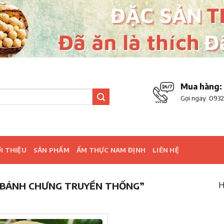
Mua hàng:
Gọi ngay:
0932
I THIỆU
SẢN PHẨM
ẨM THỰC NAM ĐỊNH
LIÊN HỆ
 BÁNH CHƯNG TRUYỀN THỐNG”
H