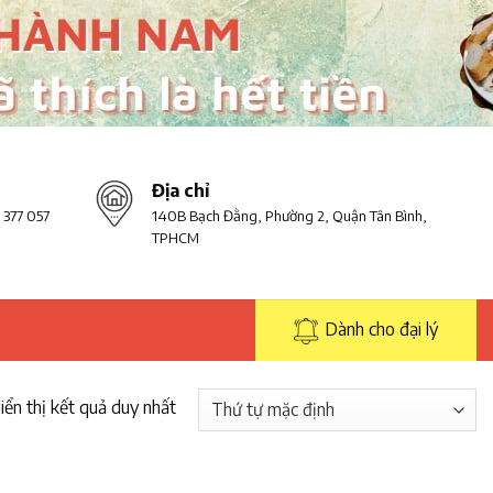
Địa chỉ
 377 057
140B Bạch Đằng, Phường 2, Quận Tân Bình,
TPHCM
Dành cho đại lý
iển thị kết quả duy nhất