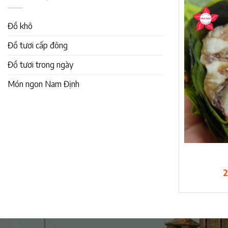
Đồ khô
Đồ tươi cấp đông
Đồ tươi trong ngày
Món ngon Nam Định
2