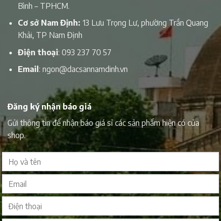
Bình – TPHCM.
Cơ sở Nam Định:
13 Lưu Trọng Lư, phường Trần Quang
Khải, TP Nam Định
Điện thoại
:
093 237 70 57
Email
:
ngon@dacsannamdinh.vn
Đăng ký nhận báo giá
Gửi thông tin để nhận báo giá sỉ các sản phẩm hiện có của
shop.