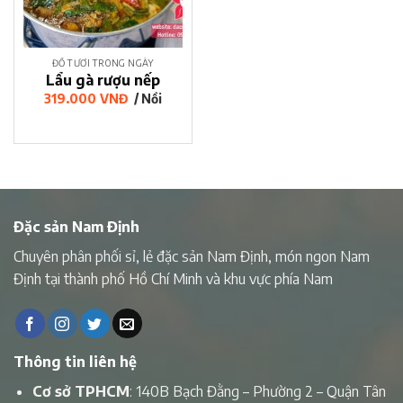
ĐỒ TƯƠI TRONG NGÀY
Lẩu gà rượu nếp
319.000
VNĐ
/ Nồi
Đặc sản Nam Định
Chuyên phân phối sỉ, lẻ đặc sản Nam Định, món ngon Nam
Định tại thành phố Hồ Chí Minh và khu vực phía Nam
Thông tin liên hệ
Cơ sở TPHCM
: 140B Bạch Đằng – Phường 2 – Quận Tân