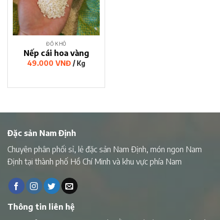
ĐỒ KHÔ
Nếp cái hoa vàng
49.000
VNĐ
/ Kg
Đặc sản Nam Định
Chuyên phân phối sỉ, lẻ đặc sản Nam Định, món ngon Nam
Định tại thành phố Hồ Chí Minh và khu vực phía Nam
Thông tin liên hệ