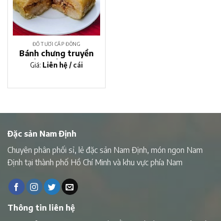
ĐỒ TƯƠI CẤP ĐÔNG
Bánh chưng truyền
thống nếp cái hoa
Giá:
Liên hệ
/ cái
vàng
Đặc sản Nam Định
Chuyên phân phối sỉ, lẻ đặc sản Nam Định, món ngon Nam
Định tại thành phố Hồ Chí Minh và khu vực phía Nam
Thông tin liên hệ