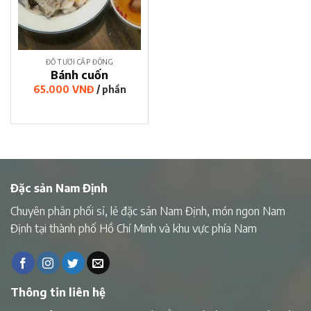
ĐỒ TƯƠI CẤP ĐÔNG
Bánh cuốn
65.000
VNĐ
/ phần
Đặc sản Nam Định
Chuyên phân phối sỉ, lẻ đặc sản Nam Định, món ngon Nam
Định tại thành phố Hồ Chí Minh và khu vực phía Nam
Thông tin liên hệ