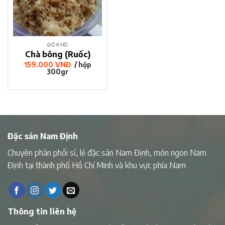
ĐỒ KHÔ
Chà bông (Ruốc)
159.000
VNĐ
/ hộp
300gr
Đặc sản Nam Định
Chuyên phân phối sỉ, lẻ đặc sản Nam Định, món ngon Nam
Định tại thành phố Hồ Chí Minh và khu vực phía Nam
Thông tin liên hệ