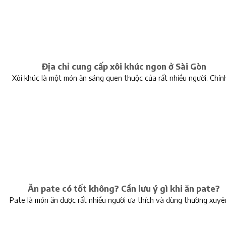
Địa chỉ cung cấp xôi khúc ngon ở Sài Gòn
Xôi khúc là một món ăn sáng quen thuộc của rất nhiều người. Chính
Ăn pate có tốt không? Cần lưu ý gì khi ăn pate?
Pate là món ăn được rất nhiều người ưa thích và dùng thường xuyê