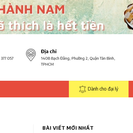
Địa chỉ
 377 057
140B Bạch Đằng, Phường 2, Quận Tân Bình,
TPHCM
Dành cho đại lý
BÀI VIẾT MỚI NHẤT