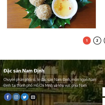
1
2
Đặc sản Nam Định
Chuyên phân phối sỉ, lẻ đặc sản Nam Định, món ngon Nam
Định tại thành phố Hồ Chí Minh và khu vực phía Nam