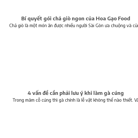
Bí quyết gói chả giò ngon của Hoa Gạo Food
Chả giò là một món ăn được nhiều người Sài Gòn ưa chuộng và cũ
4 vấn đề cần phải lưu ý khi làm gà cúng
Trong mâm cỗ cúng thì gà chính là lễ vật không thể nào thiết. V