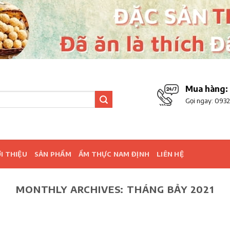
Mua hàng:
Gọi ngay:
0932
I THIỆU
SẢN PHẨM
ẨM THỰC NAM ĐỊNH
LIÊN HỆ
MONTHLY ARCHIVES:
THÁNG BẢY 2021