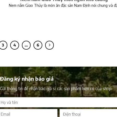
Nem nắm Giao Thủy là món ăn đặc sản Nam Định nói chung và đ
3
4
…
6
Đăng ký nhận báo giá
Gửi thông tin để nhận báo giá sỉ các sản phẩm hiện có của shop.