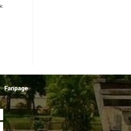
ặc
Fanpage