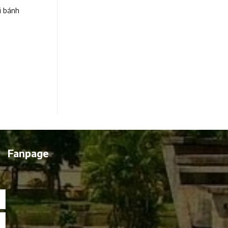
i bánh
Fanpage