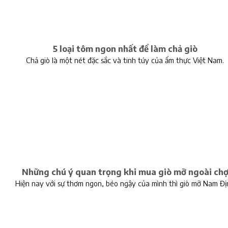
5 loại tôm ngon nhất để làm chả giò
Chả giò là một nét đặc sắc và tinh túy của ẩm thực Việt Nam.
Những chú ý quan trọng khi mua giò mỡ ngoài ch
Hiện nay với sự thơm ngon, béo ngậy của mình thì giò mỡ Nam Đị