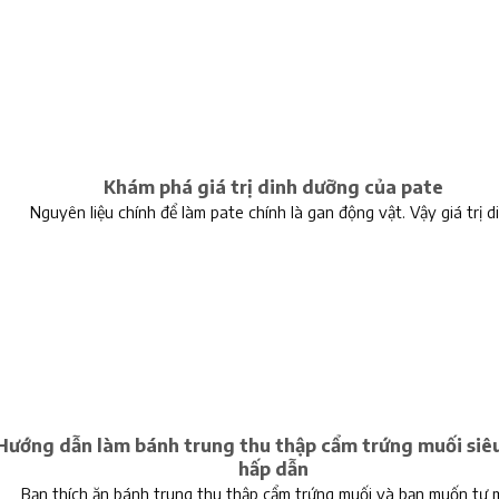
Khám phá giá trị dinh dưỡng của pate
Nguyên liệu chính để làm pate chính là gan động vật. Vậy giá trị d
Hướng dẫn làm bánh trung thu thập cẩm trứng muối siê
hấp dẫn
Bạn thích ăn bánh trung thu thập cẩm trứng muối và bạn muốn tự 