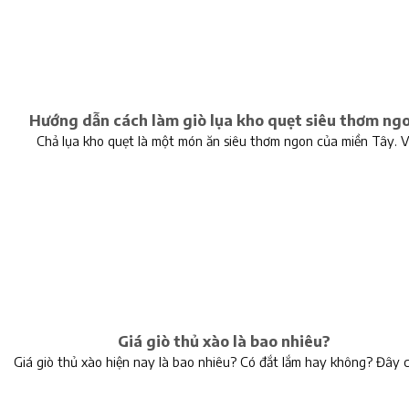
Hướng dẫn cách làm giò lụa kho quẹt siêu thơm ng
Chả lụa kho quẹt là một món ăn siêu thơm ngon của miền Tây. V
Giá giò thủ xào là bao nhiêu?
Giá giò thủ xào hiện nay là bao nhiêu? Có đắt lắm hay không? Đây 