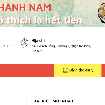
Địa chỉ
 377 057
140B Bạch Đằng, Phường 2, Quận Tân Bình,
TPHCM
Dành cho đại lý
BÀI VIẾT MỚI NHẤT