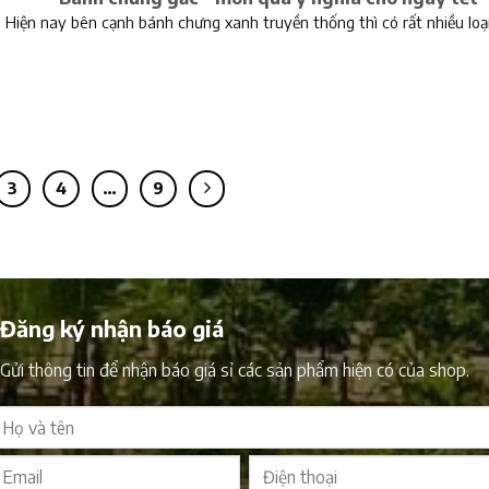
Hiện nay bên cạnh bánh chưng xanh truyền thống thì có rất nhiều loạ
3
4
…
9
Đăng ký nhận báo giá
Gửi thông tin để nhận báo giá sỉ các sản phẩm hiện có của shop.