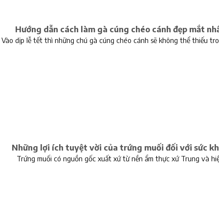
Hướng dẫn cách làm gà cúng chéo cánh đẹp mắt nh
Vào dịp lễ tết thì những chú gà cúng chéo cánh sẽ không thể thiếu tr
Những lợi ích tuyệt vời của trứng muối đối với sức k
Trứng muối có nguồn gốc xuất xứ từ nền ẩm thực xứ Trung và hi