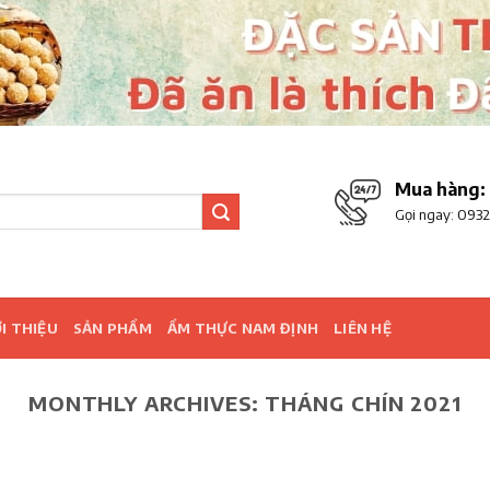
Mua hàng:
Gọi ngay:
0932
I THIỆU
SẢN PHẨM
ẨM THỰC NAM ĐỊNH
LIÊN HỆ
MONTHLY ARCHIVES:
THÁNG CHÍN 2021