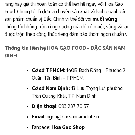
rang hay giã thì hoàn toàn có thể liên hệ ngay với Hoa Gạo
Food. Chúng tôi là đơn vị chuyên sản xuất và kinh doanh các
sản phẩm chuẩn vị Bắc. Chính vì thế đối với
muối vừng
chúng tôi không trộn cùng đường mà chỉ có muối, vừng và lạc
được trộn theo công thức riêng đảm bảo thơm ngon chuẩn vị.
Thông tin liên hệ HOA GẠO FOOD – ĐẶC SẢN NAM
ĐỊNH
Cơ sở TPHCM
: 140B Bạch Đằng – Phường 2 –
Quận Tân Bình – TPHCM.
Cơ sở Nam Định:
13 Lưu Trọng Lư, phường
Trần Quang Khải, TP Nam Định
Điện thoại
:
093 237 70 57
Email
:
ngon@dacsannamdinh.vn
Fanpage:
Hoa Gạo Shop