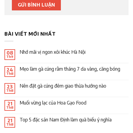
BÀI VIẾT MỚI NHẤT
Nhớ mãi vị ngon xôi khúc Hà Nội
08
Th9
Mẹo làm gà cúng rằm tháng 7 da vàng, căng bóng
24
Th8
Nên đặt gà cúng đêm giao thừa hướng nào
23
Th8
Muối vừng lạc của Hoa Gạo Food
21
Th8
Top 5 đặc sản Nam Định làm quà biếu ý nghĩa
21
Th8