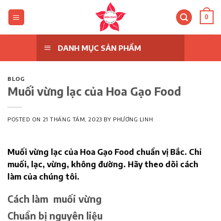
Skip
to
0
content
DANH MỤC SẢN PHẨM
BLOG
Muối vừng lạc của Hoa Gạo Food
POSTED ON
21 THÁNG TÁM, 2023
BY
PHƯƠNG LINH
Muối vừng lạc của Hoa Gạo Food chuẩn vị Bắc. Chỉ
muối, lạc, vừng, không đường. Hãy theo dõi cách
làm của chúng tôi.
Cách làm muối vừng
Chuẩn bị nguyên liệu