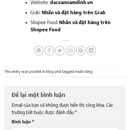
Website:
dacsannamdinh.vn
Grab:
Nhấn và đặt hàng trên Grab
Shopee Food:
Nhấn và đặt hàng trên
Shopee Food
This entry was posted in
blog
and tagged
muối vừng
.
Để lại một bình luận
Email của bạn sẽ không được hiển thị công khai.
Các
trường bắt buộc được đánh dấu
*
Bình luận
*