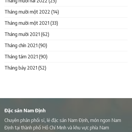
Tháng mười hai 2022
(23)
Tháng mười một 2022
(14)
Tháng mười một 2021
(33)
Tháng mười 2021
(62)
Tháng chín 2021
(90)
Tháng tám 2021
(90)
Tháng bảy 2021
(52)
Đặc sản Nam Định
Chuyên phân phối sỉ, lẻ đặc sản Nam Định, món ngon Nam
Định tại thành phố Hồ Chí Minh và khu vực phía Nam