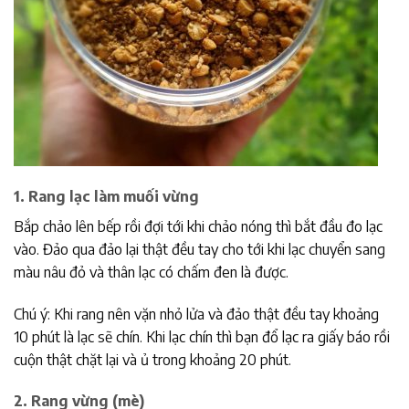
1. Rang lạc làm muối vừng
Bắp chảo lên bếp rồi đợi tới khi chảo nóng thì bắt đầu đo lạc
vào. Đảo qua đảo lại thật đều tay cho tới khi lạc chuyển sang
màu nâu đỏ và thân lạc có chấm đen là được.
Chú ý: Khi rang nên vặn nhỏ lửa và đảo thật đều tay khoảng
10 phút là lạc sẽ chín. Khi lạc chín thì bạn đổ lạc ra giấy báo rồi
cuộn thật chặt lại và ủ trong khoảng 20 phút.
2. Rang vừng (mè)