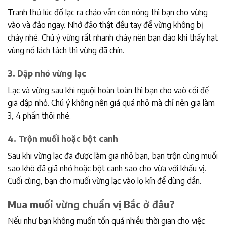
Tranh thủ lúc đổ lạc ra chảo vẫn còn nóng thì bạn cho vừng
vào và đảo ngay. Nhớ đảo thật đều tay để vừng không bị
cháy nhé. Chú ý vừng rất nhanh cháy nên bạn đảo khi thấy hạt
vùng nổ lách tách thì vừng đã chín.
3. Dập nhỏ vừng lạc
Lạc và vừng sau khi nguội hoàn toàn thì bạn cho vaò cối để
giã dập nhỏ. Chú ý không nên giá quá nhỏ mà chỉ nên giã làm
3, 4 phần thôi nhé.
4. Trộn muối hoặc bột canh
Sau khi vừng lạc đã được làm giã nhỏ bạn, bạn trộn cùng muối
sao khô đã giã nhỏ hoặc bột canh sao cho vừa với khẩu vị.
Cuối cùng, bạn cho muối vừng lạc vào lọ kín để dùng dần.
Mua
muối vừng
chuẩn vị Bắc ở đâu?
Nếu như bạn không muốn tốn quá nhiều thời gian cho việc