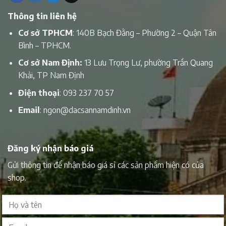
Thông tin liên hệ
Cơ sở TPHCM
: 140B Bạch Đằng – Phường 2 – Quận Tân
Bình – TPHCM.
Cơ sở Nam Định:
13 Lưu Trọng Lư, phường Trần Quang
Khải, TP Nam Định
Điện thoại
:
093 237 70 57
Email
:
ngon@dacsannamdinh.vn
Đăng ký nhận báo giá
Gửi thông tin để nhận báo giá sỉ các sản phẩm hiện có của
shop.