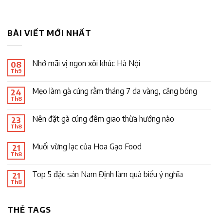
BÀI VIẾT MỚI NHẤT
Nhớ mãi vị ngon xôi khúc Hà Nội
08
Th9
Mẹo làm gà cúng rằm tháng 7 da vàng, căng bóng
24
Th8
Nên đặt gà cúng đêm giao thừa hướng nào
23
Th8
Muối vừng lạc của Hoa Gạo Food
21
Th8
Top 5 đặc sản Nam Định làm quà biếu ý nghĩa
21
Th8
THẺ TAGS