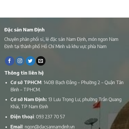
Đặc sản Nam Định
Chuyên phân phối sỉ, lẻ đặc sản Nam Định, món ngon Nam
Định tại thành phố Hồ Chí Minh và khu vực phía Nam
Thông tin liên hệ
Cơ sở TPHCM
: 140B Bạch Đằng – Phường 2 – Quận Tân
Bình – TPHCM.
Cơ sở Nam Định:
13 Lưu Trọng Lư, phường Trần Quang
Khải, TP Nam Định
Điện thoại
:
093 237 70 57
Email
:
ngon@dacsannamdinh.vn