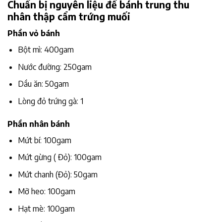
Chuẩn bị nguyên liệu để bánh trung thu
nhân thập cẩm trứng muối
Phần vỏ bánh
Bột mì: 400gam
Nước đường: 250gam
Dầu ăn: 50gam
Lòng đỏ trứng gà: 1
Phần nhân bánh
Mứt bí: 100gam
Mứt gừng ( Đỏ): 100gam
Mứt chanh (Đỏ): 50gam
Mỡ heo: 100gam
Hạt mè: 100gam