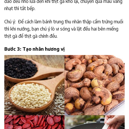
đảo đều nhỏ lửa đến khi thịt gà khô lại, chuyển qua màu vàng
nhạt thì tắt bếp.
Chú ý: Để cách làm bánh trung thu nhân thập cẩm trứng muối
thì khi nướng, bạn chú ý lò vi sóng và lật đều hai bên miếng
thịt gà để thịt gà chính đều.
Bước 3: Tạo nhân hương vị