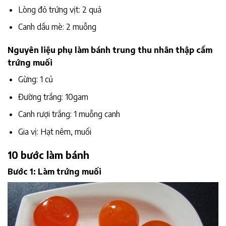
Lòng đỏ trứng vịt: 2 quả
Canh dầu mè: 2 muỗng
Nguyên liệu phụ làm bánh trung thu nhân thập cẩm
trứng muối
Gừng: 1 củ
Đường trắng: 10gam
Canh rượi trắng: 1 muỗng canh
Gia vị: Hạt nêm, muối
10 bước làm bánh
Bước 1: Làm trứng muối