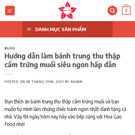
Skip
to
0
content
DANH MỤC SẢN PHẨM
BLOG
Hướng dẫn làm bánh trung thu thập
cẩm trứng muối siêu ngon hấp dẫn
POSTED ON
28 THÁNG CHÍN, 2021
BY
ADMIN
Bạn thích ăn bánh trung thu thập cẩm trứng muối và bạn
muốn tự mình làm những chiếc bánh ngon nhất dành tặng cả
nhà. Vậy thì ngày hôm nay hãy vào bếp cùng với Hoa Gạo
Food nhé!