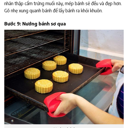
nhân thập cẩm trứng muối này, mép bánh sẽ đều và đẹp hơn.
Gõ nhẹ xung quanh bánh để lấy bánh ra khỏi khuôn.
Bước 9: Nướng bánh sơ qua