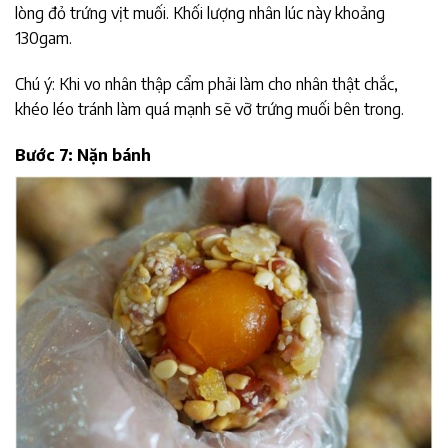
lòng đỏ trứng vịt muối. Khối lượng nhân lúc này khoảng
130gam.
Chú ý: Khi vo nhân thập cẩm phải làm cho nhân thật chắc,
khéo léo tránh làm quá mạnh sẽ vỡ trứng muối bên trong.
Bước 7: Nặn bánh