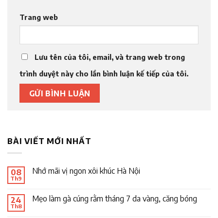
Trang web
Lưu tên của tôi, email, và trang web trong
trình duyệt này cho lần bình luận kế tiếp của tôi.
BÀI VIẾT MỚI NHẤT
Nhớ mãi vị ngon xôi khúc Hà Nội
08
Th9
Mẹo làm gà cúng rằm tháng 7 da vàng, căng bóng
24
Th8