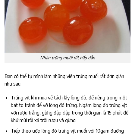
Nhân trứng muối rất hấp dẫn
Bạn có thể tự mình làm những viên trứng muối rất đơn giản
như sau:
Trứng vịt khi mua về tách lấy lòng đỏ, để riêng trong một
bát to tránh để vỡ lòng đỏ trứng. Ngâm lòng đỏ trứng vịt
với rượu trắng, gừng đập dập trong thời gian là 15 phút để
khử mùi rồi xả trôi rượu và gừng.
Tiếp theo ướp lòng đỏ trứng vịt muối với 10gam đường