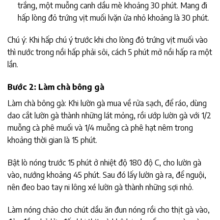
trắng, một muỗng canh dầu mè khoảng 30 phút. Mang đi
hấp lòng đỏ trứng vịt muối lvặn ửa nhỏ khoảng là 30 phút.
Chú ý: Khi hấp chú ý trước khi cho lòng đỏ trứng vịt muối vào
thì nước trong nồi hấp phải sôi, cách 5 phút mở nồi hấp ra một
lần.
Bước 2: Làm chà bông gà
Làm chà bông gà: Khi lườn gà mua về rửa sạch, để ráo, dùng
dao cắt lườn gà thành những lát mỏng, rồi ướp lườn gà với 1/2
muỗng cà phê muối và 1/4 muỗng cà phê hạt nêm trong
khoảng thời gian là 15 phút.
Bật lò nóng trước 15 phút ở nhiệt độ 180 độ C, cho lườn gà
vào, nướng khoảng 45 phút. Sau đó lấy lườn gà ra, để nguội,
nên đeo bao tay ni lông xé lườn gà thành những sợi nhỏ.
Làm nóng chảo cho chút dầu ăn đun nóng rồi cho thịt gà vào,