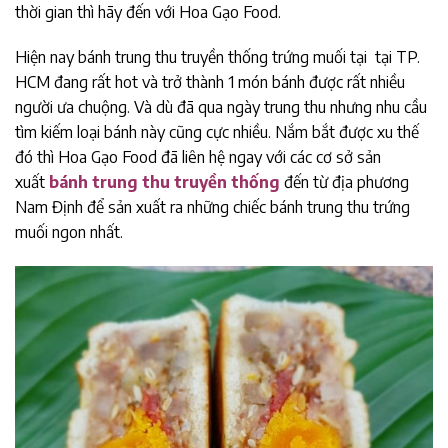
thời gian thì hãy đến với Hoa Gạo Food.
Hiện nay bánh trung thu truyền thống trứng muối tại tại TP.
HCM đang rất hot và trở thành 1 món bánh được rất nhiều
người ưa chuộng. Và dù đã qua ngày trung thu nhưng nhu cầu
tìm kiếm loại bánh này cũng cực nhiều. Nắm bắt được xu thế
đó thì Hoa Gạo Food đã liên hệ ngay với các cơ sở sản
xuất
bánh trung thu truyền thống
đến từ địa phương
Nam Định để sản xuất ra những chiếc bánh trung thu trứng
muối ngon nhất.