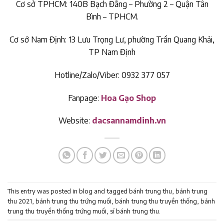
Cơ sở TPHCM: 140B Bạch Đằng – Phường 2 – Quận Tân
Bình – TPHCM.
Cơ sở Nam Định: 13 Lưu Trọng Lư, phường Trần Quang Khải,
TP Nam Định
Hotline/Zalo/Viber: 0932 377 057
Fanpage:
Hoa Gạo Shop
Website:
dacsannamdinh.vn
This entry was posted in
blog
and tagged
bánh trung thu
,
bánh trung
thu 2021
,
bánh trung thu trứng muối
,
bánh trung thu truyền thống
,
bánh
trung thu truyền thống trứng muối
,
sỉ bánh trung thu
.