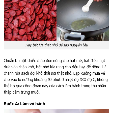
Hãy bật lửa thật nhỏ để sao nguyên liệu
Chuẩn bị một chiếc chảo đun nóng cho hạt mè, hạt điều, hạt
dưa vào chảo khô, bật nhỏ lửa rang cho đều tay, để riêng. Lá
chanh rửa sạch đợi khô thái sợi thật nhỏ. Lạp xưởng mua về
cho vào lò nướng khoảng 10 phút ở nhiệt độ 180 độ C, không
thể bỏ qua công đoạn này của cách làm bánh trung thu nhân
thập cẩm trứng muối.
Bước 4: Làm vỏ bánh