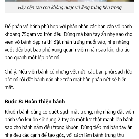
Hãy nặn sao cho không được vỡ lòng trứng bên trong
Để phần vỏ bánh phù hợp với phần nhân các bạn cân vỏ bánh
khoảng 75gam vo tròn đều. Dùng má bàn tay ấn nhẹ sao cho
viên vỏ bánh dẹp ra thì đặt nhân trứng muối vào, nhẹ nhàng
vuốt đều bọt bao phủ xung quanh viên nhân sao kín, cho áo
bao quanh một lớp bột mì.
Chú ý: Nếu viên bánh có những vết nứt, các bạn phủi sạch lớp
bột mì rồi đặt bánh năn nhẹ trên mặt bàn phần nứt sẽ biến
mất.
Bước 8: Hoàn thiện bánh
Khuôn bánh dùng cọ quét sạch mặt trong, nhẹ nhàng đặt viên
bánh vào khuôn sử dụng 2 tay ấn một lực thật mạnh lên bánh
sao cho bánh nằm đều trong khuôn. Dùng tiếp má bàn tay ấn
nhẹ đều các cạnh để tạo góc, với cách làm bánh trung thu