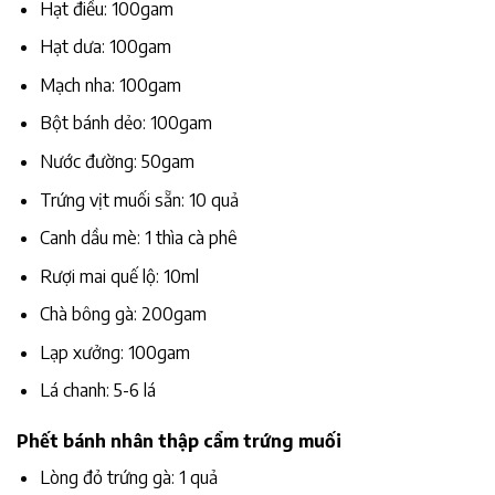
Hạt điều: 100gam
Hạt dưa: 100gam
Mạch nha: 100gam
Bột bánh dẻo: 100gam
Nước đường: 50gam
Trứng vịt muối sẵn: 10 quả
Canh dầu mè: 1 thìa cà phê
Rượi mai quế lộ: 10ml
Chà bông gà: 200gam
Lạp xưởng: 100gam
Lá chanh: 5-6 lá
Phết bánh nhân thập cẩm trứng muối
Lòng đỏ trứng gà: 1 quả