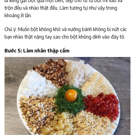
là xẻng gạt bột qua một bên, tiếp cho từ từ bột mì vào và
trộn đều và nhào thật đều. Làm tương tự như vậy trong
khoảng 8 lần.
Chú ý: Muốn bột không khô và nướng bánh không bị nứt các
bạn nhào thật nặng tay sao cho bột không dính vào đáy tô.
Bước 5: Làm nhân thập cẩm