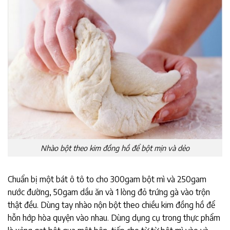
Nhào bột theo kim đồng hồ để bột mịn và dẻo
Chuẩn bị một bát ô tô to cho 300gam bột mì và 250gam
nước đường, 50gam dầu ăn và 1 lòng đỏ trứng gà vào trộn
thật đều. Dùng tay nhào nộn bột theo chiều kim đồng hồ để
hỗn hớp hòa quyện vào nhau. Dùng dụng cụ trong thực phẩm